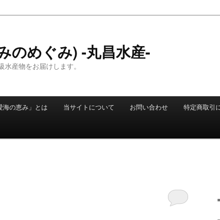
みのめぐみ) -丸昌水産-
級水産物をお届けします。
愛海の恵み」とは
当サイトについて
お問い合わせ
特定商取引