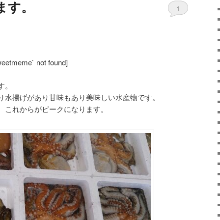
ます。
1
weetmeme` not found]
す。
り水揚げがあり甘味もあり美味しい水産物です。
、これからがピークになります。