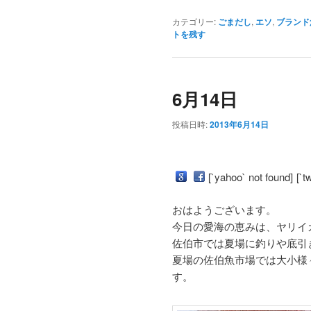
カテゴリー:
ごまだし
,
エソ
,
ブランド
トを残す
6月14日
投稿日時:
2013年6月14日
[`yahoo` not found]
[`t
おはようございます。
今日の愛海の恵みは、ヤリイ
佐伯市では夏場に釣りや底引
夏場の佐伯魚市場では大小様
す。