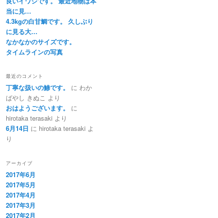
良いイワシです。 最近地物は本
当に見…
4.3kgの白甘鯛です。 久しぶり
に見る大…
なかなかのサイズです。
タイムラインの写真
最近のコメント
丁寧な扱いの鯵です。
に
わか
ばやし きぬこ
より
おはようございます。
に
hirotaka terasaki
より
6月14日
に
hirotaka terasaki
よ
り
アーカイブ
2017年6月
2017年5月
2017年4月
2017年3月
2017年2月