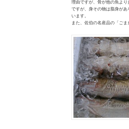
理由ですが、骨が他の魚より
ですが、身その物は脂身があ
います。
また、佐伯の名産品の「ごま