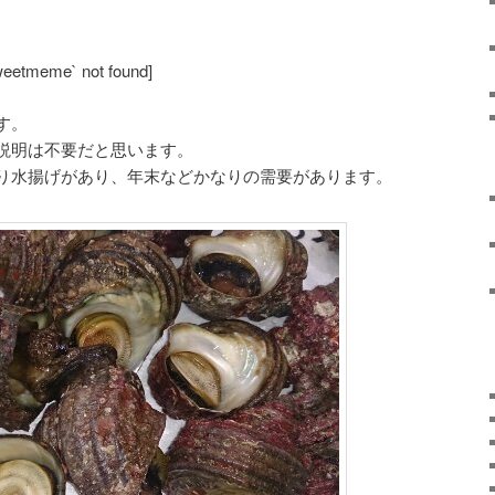
weetmeme` not found]
す。
説明は不要だと思います。
り水揚げがあり、年末などかなりの需要があります。