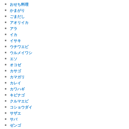
おせち料理
かまがり
ごまだし
アオリイカ
アラ
イカ
イサキ
ウチワエビ
ウルメイワシ
エソ
オコゼ
カサゴ
カマガリ
カレイ
カワハギ
キビナゴ
クルマエビ
コショウダイ
サザエ
サバ
ゼンゴ