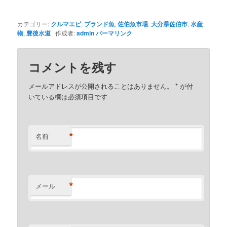
カテゴリー:
クルマエビ
,
ブランド魚
,
佐伯魚市場
,
大分県佐伯市
,
水産
物
,
豊後水道
作成者:
admin
パーマリンク
コメントを残す
メールアドレスが公開されることはありません。
*
が付
いている欄は必須項目です
*
名前
*
メール